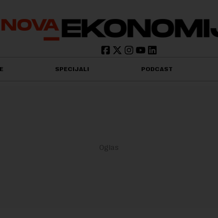
E
SPECIJALI
PODCAST