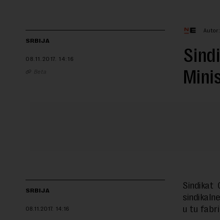
Autor
SRBIJA
Sindi
08.11.2017.
14:16
Minis
Beta
Sindikat
SRBIJA
sindikalne
u tu fabri
08.11.2017.
14:16