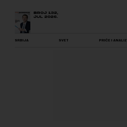
BROJ 132,
JUL 2026.
SRBIJA
SVET
PRIČE I ANALIZ