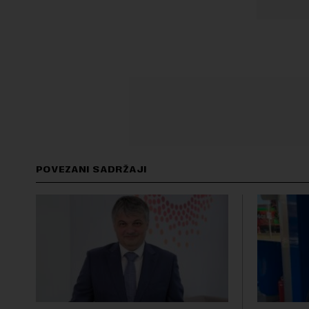
POVEZANI SADRŽAJI