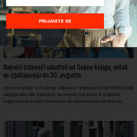
PRIJAVITE SE
Najveći izdavači odustali od Sajma knjiga, ostali
se izjašnjavaju do 20. avgusta
Upravni odbor Udruženja izdavača i knjižara Srbije (UIKS), koje
okuplja oko 140 izdavača, na sednici održanoj 6. avgusta
sugerisao je svojim članicama da odustanu od učešća na
predstojećem Sajmu knjiga. Vrem...