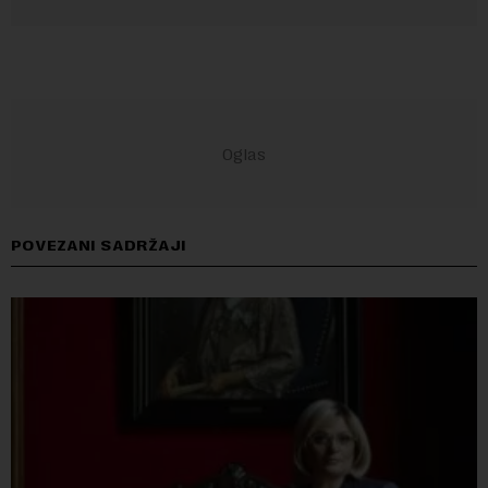
POVEZANI SADRŽAJI