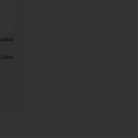
ravilima
 Uslovi