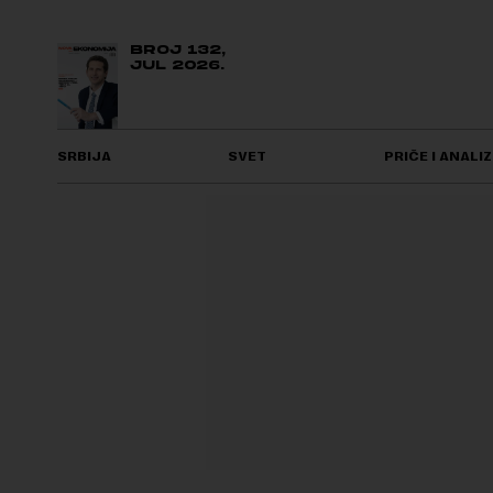
BROJ 132,
JUL 2026.
SRBIJA
SVET
PRIČE I ANALIZ