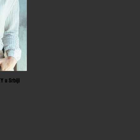
 u Srbiji