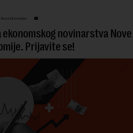
: Nova Ekonomija
a ekonomskog novinarstva Nove
mije. Prijavite se!