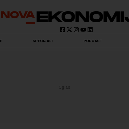
E
SPECIJALI
PODCAST