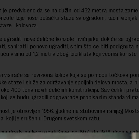
 je predviđeno da se na dužini od 432 metra mosta zame
onzole koje nose pešačku stazu sa ogradom, kao i ivičnjak
taze i kolovoza.
e ugraditi nove čelične konzole i ivičnjake, dok će se ogra
i, sanirati i ponovo ugraditi, s tim što će biti podignuta n
uću visinu od 1,2 metra zbog biciklista koji veoma koriste
ervisiraće se reviziona kolica koja se pomoću točkova po
ke staze i služe za održavanje spoljnih delova mosta, a b
oko 400 tona novih čeličnih konstrukcija. Sav čelik i prat
i koji se budu ugradili odgovaraće propisanim standardima
ost je obnovljen 1956. godine na stubovima ranijeg Mosta
a, koji je srušen u Drugom svetskom ratu.
oja grada na levoj obali Save, od 1974. do 1978. godine izg