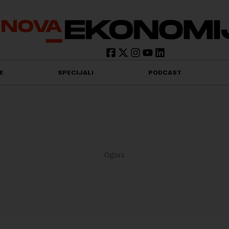
E
SPECIJALI
PODCAST