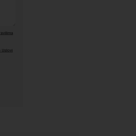
ravilima
 Uslovi