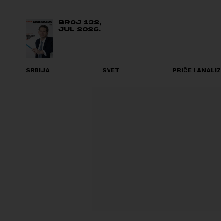
BROJ 132,
JUL 2026.
SRBIJA
SVET
PRIČE I ANALIZ