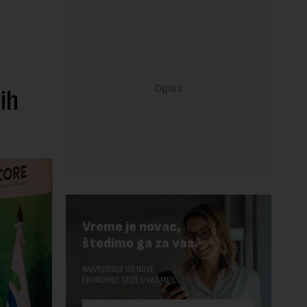
ih
Vreme je novac,
štedimo ga za vas.
NAJVREDNIJE OD NOVE
EKONOMIJE STIŽE U VAŠ MEJL.