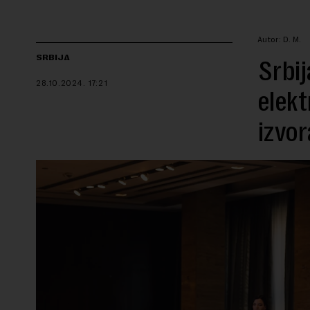
Autor: D. M.
SRBIJA
Srbij
28.10.2024.
17:21
elekt
izvor