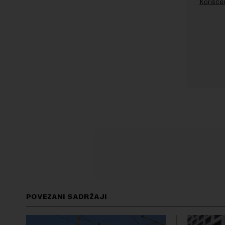
Korišće
POVEZANI SADRŽAJI