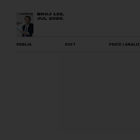
BROJ 132,
JUL 2026.
SRBIJA
SVET
PRIČE I ANALIZ