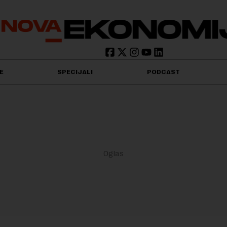
E
SPECIJALI
PODCAST