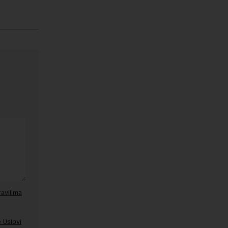
ravilima
 Uslovi