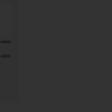
ravilima
 Uslovi