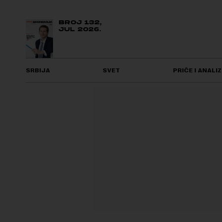
BROJ 132,
JUL 2026.
SRBIJA
SVET
PRIČE I ANALIZ