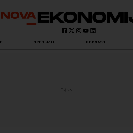
E
SPECIJALI
PODCAST