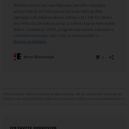
Preuzimanje delova teksta je dozvoljeno, ali uz obavezno navođenje
izvora i uz postavljanje linka ka izvornom tekstu na novaekonomija.rs
OSTAVITE ODGOVOR