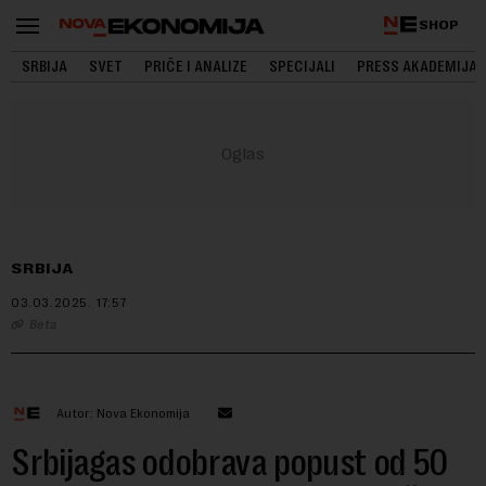
SHOP
SRBIJA
SVET
PRIČE I ANALIZE
SPECIJALI
PRESS AKADEMIJA
SRBIJA
03.03.2025.
17:57
Beta
Autor: Nova Ekonomija
Srbijagas odobrava popust od 50