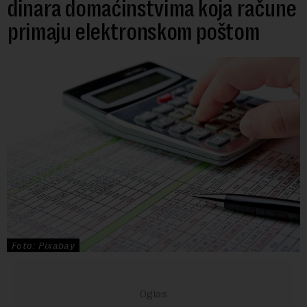
dinara domaćinstvima koja račune
primaju elektronskom poštom
Foto: Pixabay