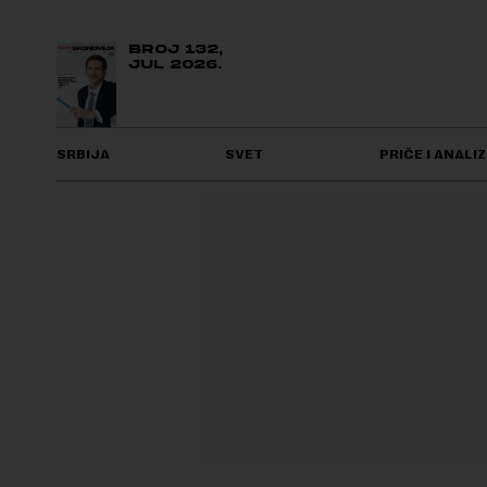
BROJ 132,
JUL 2026.
SRBIJA
SVET
PRIČE I ANALIZ