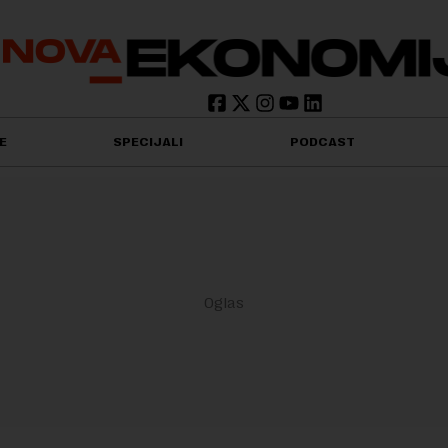
E
SPECIJALI
PODCAST