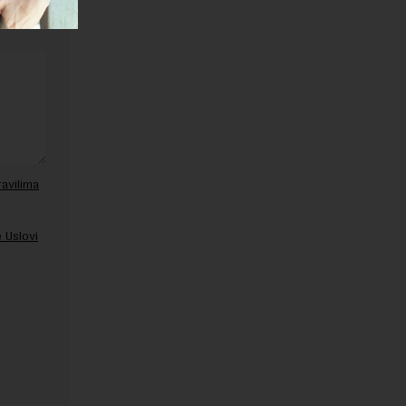
ravilima
 Uslovi