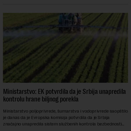
slivova, zahteva inve...
Ministarstvo: EK potvrdila da je Srbija unapredila
kontrolu hrane biljnog porekla
Ministarstvo poljoprivrede, šumarstva i vodoprivrede saopštilo
je danas da je Evropska komisija potvrdila da je Srbija
značajno unapredila sistem službenih kontrola bezbednosti
hrane biljnog porekla, te da k...