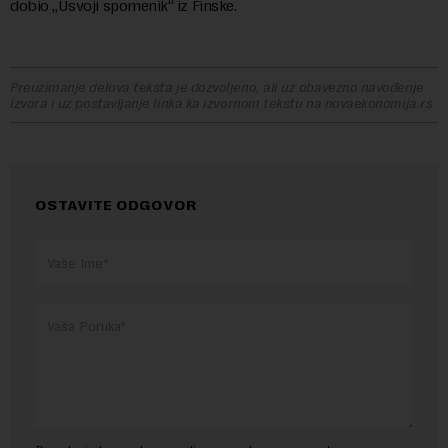
dobio „Usvoji spomenik“ iz Finske.
Preuzimanje delova teksta je dozvoljeno, ali uz obavezno navođenje
izvora i uz postavljanje linka ka izvornom tekstu na novaekonomija.rs
OSTAVITE ODGOVOR