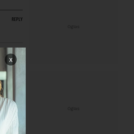
REPLY
x