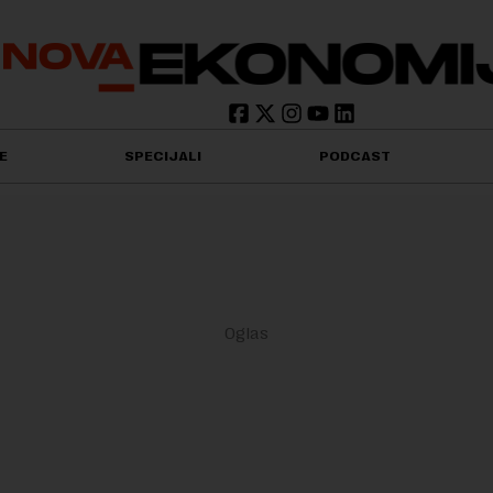
E
SPECIJALI
PODCAST