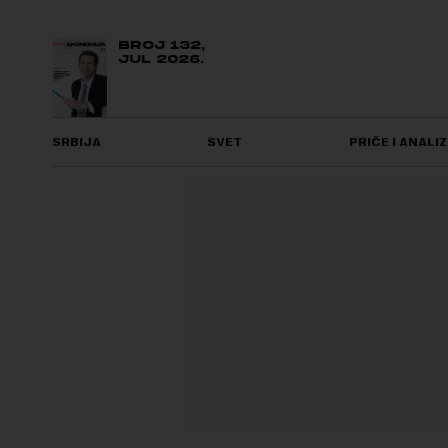
BROJ 132,
JUL 2026.
SRBIJA
SVET
PRIČE I ANALIZ