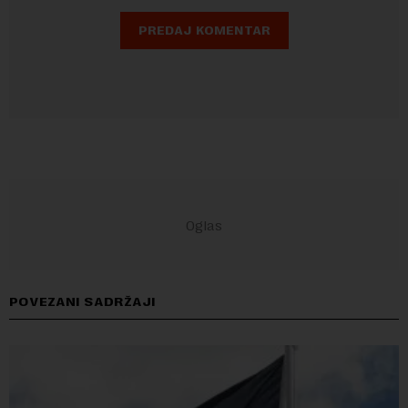
POVEZANI SADRŽAJI