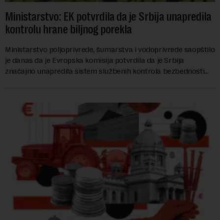
Ministarstvo: EK potvrdila da je Srbija unapredila
kontrolu hrane biljnog porekla
Ministarstvo poljoprivrede, šumarstva i vodoprivrede saopštilo
je danas da je Evropska komisija potvrdila da je Srbija
značajno unapredila sistem službenih kontrola bezbednosti
hrane biljnog porekla, te da k...