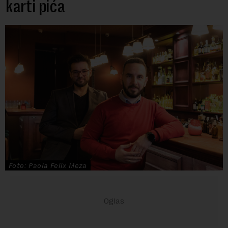
karti pića
Foto: Paola Felix Meza