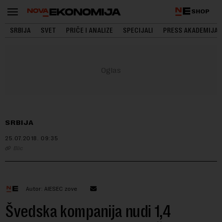
SHOP
SRBIJA
SVET
PRIČE I ANALIZE
SPECIJALI
PRESS AKADEMIJA
SRBIJA
25.07.2018.
09:35
Blic
Autor: AIESEC zove
Švedska kompanija nudi 1,4