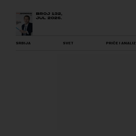
BROJ 132,
JUL 2026.
SRBIJA
SVET
PRIČE I ANALIZ