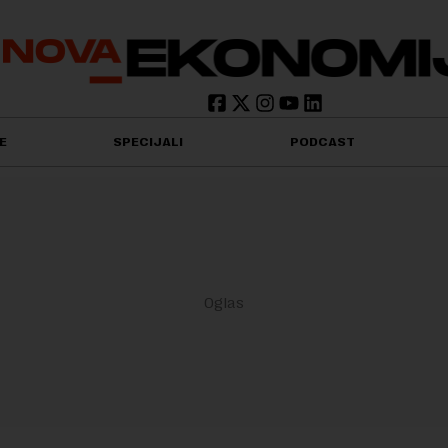
E
SPECIJALI
PODCAST