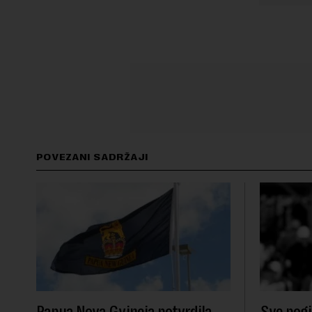
POVEZANI SADRŽAJI