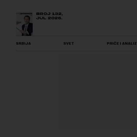
BROJ 132,
JUL 2026.
SRBIJA
SVET
PRIČE I ANALIZ