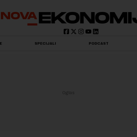
E
SPECIJALI
PODCAST