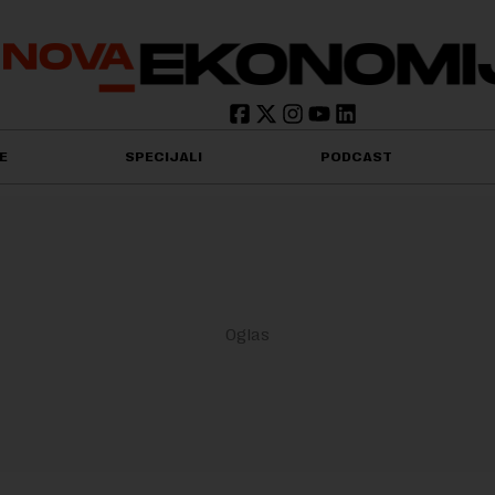
E
SPECIJALI
PODCAST