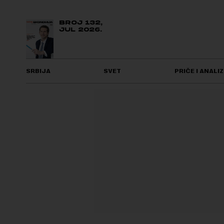
BROJ 132,
JUL 2026.
SRBIJA
SVET
PRIČE I ANALIZ