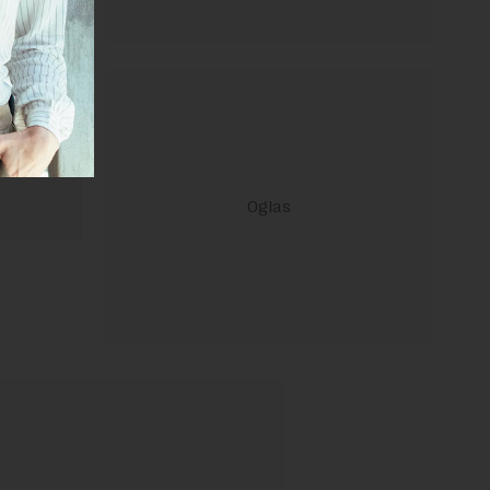
 Uslovi