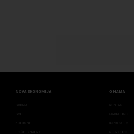
transformi
karakterišu 
NOVA EKONOMIJA
O NAMA
SRBIJA
KONTAKT
SVET
MARKETING
KOLUMNE
IMPRESSUM
PRIČE I ANALIZE
NJUZLETER