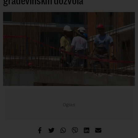
građevinskih dozvola