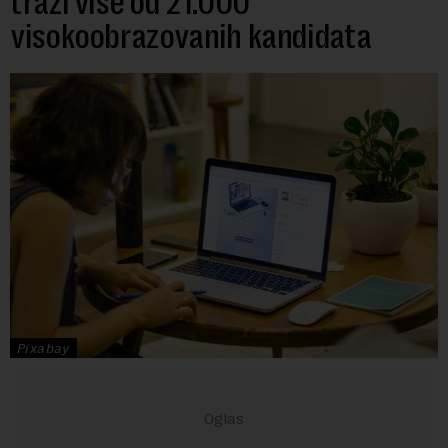
traži više od 21.000
visokoobrazovanih kandidata
Pixabay