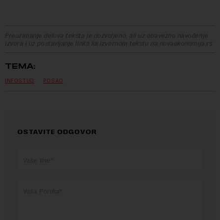
Preuzimanje delova teksta je dozvoljeno, ali uz obavezno navođenje
izvora i uz postavljanje linka ka izvornom tekstu na novaekonomija.rs
TEMA:
INFOSTUD
POSAO
OSTAVITE ODGOVOR