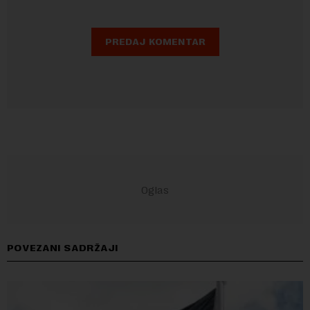
POVEZANI SADRŽAJI