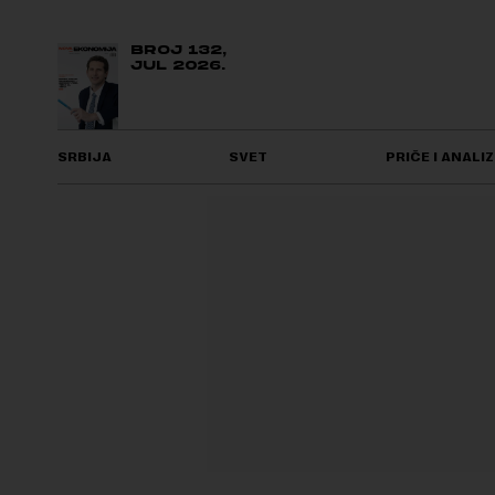
BROJ 132,
JUL 2026.
SRBIJA
SVET
PRIČE I ANALIZ