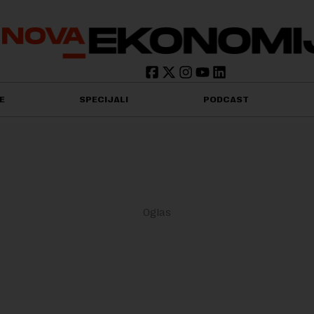
E
SPECIJALI
PODCAST