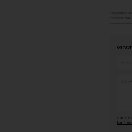
Preuzimanje 
ka izvornom
OSTAVI
Pre sla
korišćen