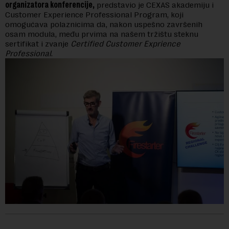
organizatora konferencije,
predstavio je CEXAS akademiju i
Customer Experience Professional Program, koji
omogućava polaznicima da, nakon uspešno završenih
osam modula, među prvima na našem tržištu steknu
sertifikat i zvanje
Certified Customer Exprience
Professional
.