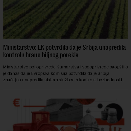
Ministarstvo: EK potvrdila da je Srbija unapredila
kontrolu hrane biljnog porekla
Ministarstvo poljoprivrede, šumarstva i vodoprivrede saopštilo
je danas da je Evropska komisija potvrdila da je Srbija
značajno unapredila sistem službenih kontrola bezbednosti
hrane biljnog porekla, te da k...