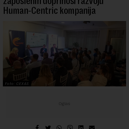
zaposlenih doprinosi razvoju
Human-Centric kompanija
Foto: CEXAS