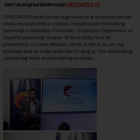
Osvrt na program konferencije
FIRESTARTER 23
FIRESTARTER konferencija organizovana je sa idejom jačanja
svesti menadžmenta o značaju i neophodnosti strateškog
planiranja u oblastima
Customer i Employee Experience
za
uspešno poslovanje. Ukupno 36 stručnjaka, kroz 26
prezentacija i 3 panel diskusije, stavilo je fokus na ova dva
koncepta koja ne mogu jedan bez drugog, jer bez zadovoljnog
zaposlenog nema ni zadovoljnog korisnika.