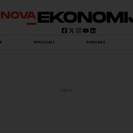
E
SPECIJALI
PODCAST