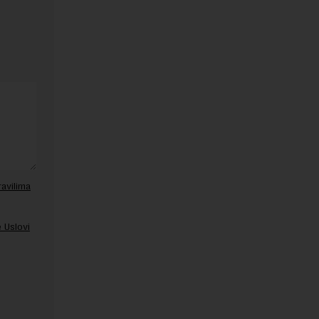
ravilima
 Uslovi