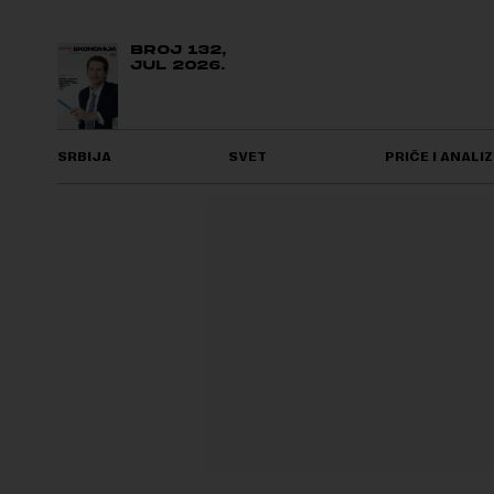
BROJ 132,
JUL 2026.
SRBIJA
SVET
PRIČE I ANALIZ