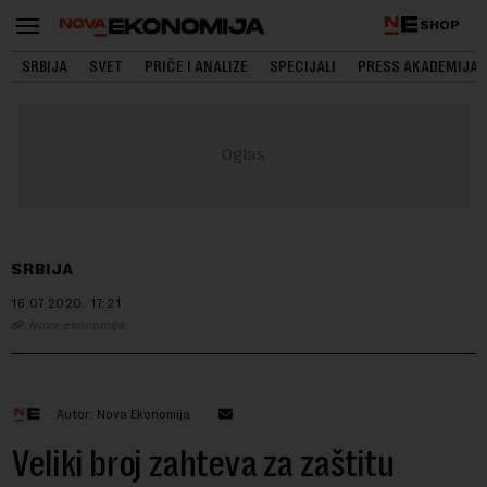
SHOP
SRBIJA
SVET
PRIČE I ANALIZE
SPECIJALI
PRESS AKADEMIJA
SRBIJA
16.07.2020.
17:21
Nova ekonomija
Autor: Nova Ekonomija
Veliki broj zahteva za zaštitu