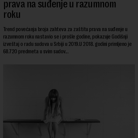
prava na suđenje u razumnom
roku
Trend povećanja broja zahteva za zaštitu prava na suđenje u
razumnom roku nastavio se i prošle godine, pokazuje Godišnji
izveštaj o radu sudova u Srbiji u 2019.U 2018. godini primljeno je
68.720 predmeta u svim sudov...