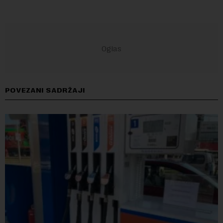
POVEZANI SADRŽAJI