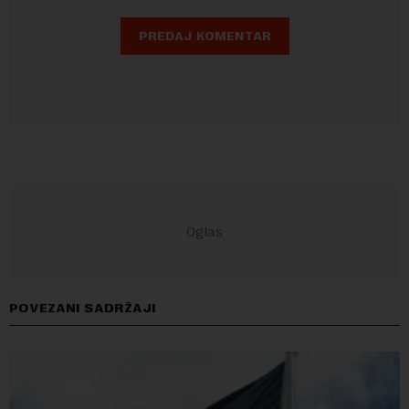
POVEZANI SADRŽAJI