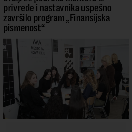
privrede i nastavnika uspešno
završilo program „Finansijska
pismenost“