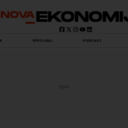
E
SPECIJALI
PODCAST