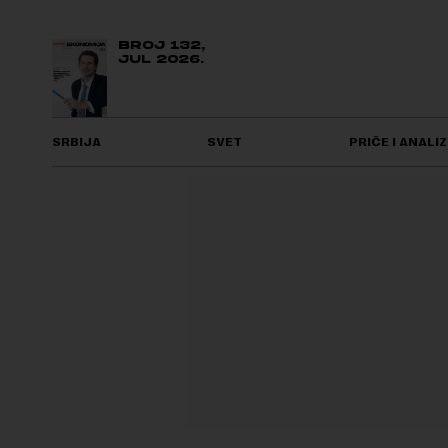
BROJ 132,
JUL 2026.
SRBIJA
SVET
PRIČE I ANALIZ