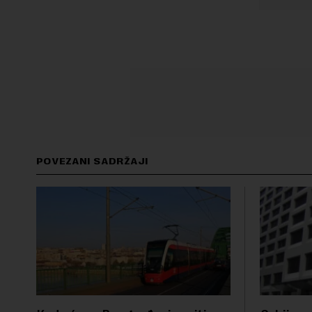
POVEZANI SADRŽAJI