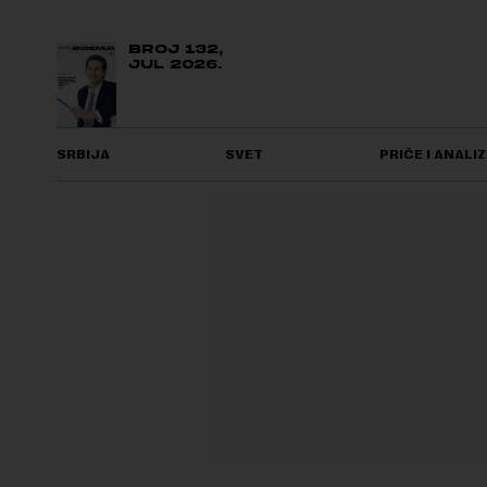
BROJ 132,
JUL 2026.
SRBIJA
SVET
PRIČE I ANALIZ