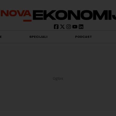
E
SPECIJALI
PODCAST