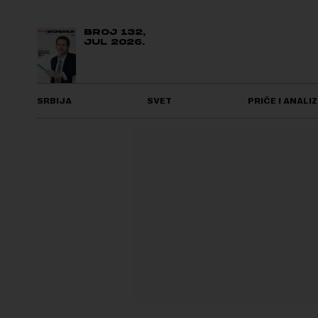
BROJ 132,
JUL 2026.
SRBIJA
SVET
PRIČE I ANALIZ