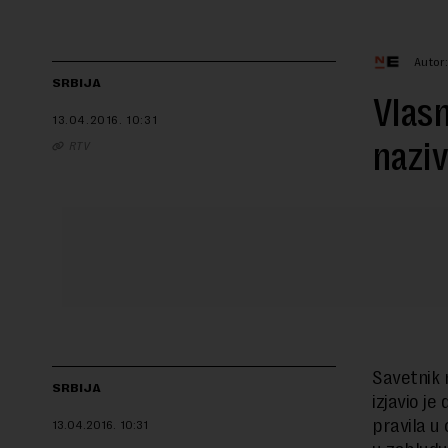
Autor
SRBIJA
Vlasn
13.04.2016.
10:31
naziv
RTV
Savetnik 
SRBIJA
izjavio je
pravila u 
13.04.2016.
10:31