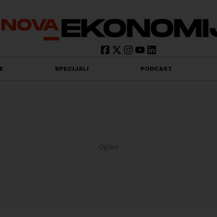
E
SPECIJALI
PODCAST