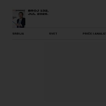
BROJ 132,
JUL 2026.
SRBIJA
SVET
PRIČE I ANALIZ