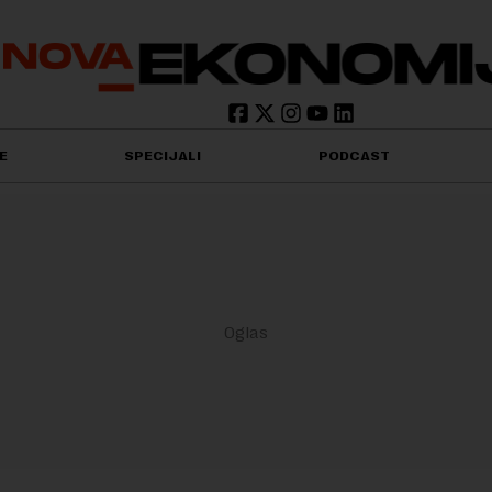
E
SPECIJALI
PODCAST