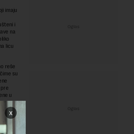
ji imaju
šteni i
jave na
oliko
a licu
no reše
 čime su
lene
 pre
jene u
x