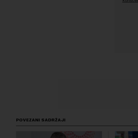
Korišće
POVEZANI SADRŽAJI