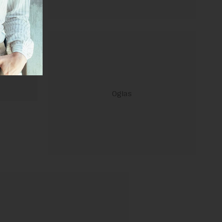
 Uslovi