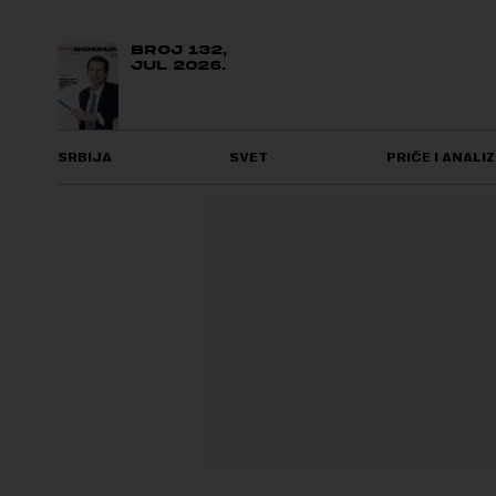
BROJ 132,
JUL 2026.
SRBIJA
SVET
PRIČE I ANALIZ