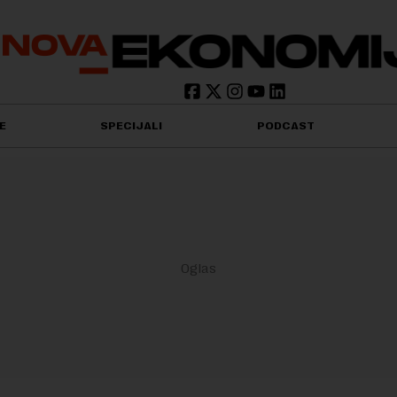
E
SPECIJALI
PODCAST