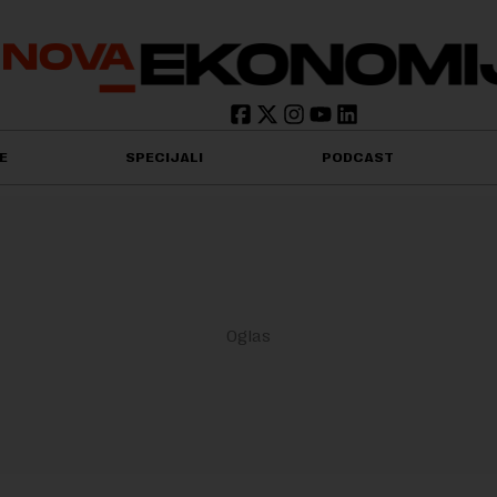
E
SPECIJALI
PODCAST