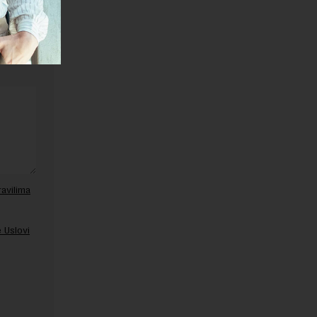
ravilima
 Uslovi