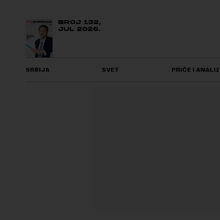
BROJ 132,
JUL 2026.
SRBIJA
SVET
PRIČE I ANALIZ