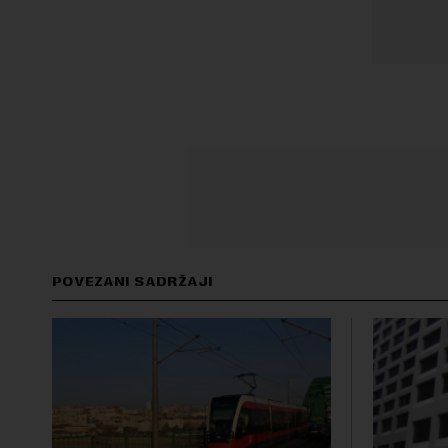
POVEZANI SADRŽAJI