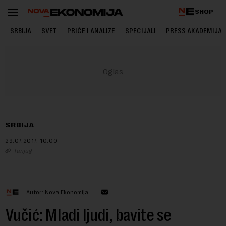
SHOP
SRBIJA
SVET
PRIČE I ANALIZE
SPECIJALI
PRESS AKADEMIJA
SRBIJA
29.07.2017.
10:00
Tanjug
Autor: Nova Ekonomija
Vučić: Mladi ljudi, bavite se