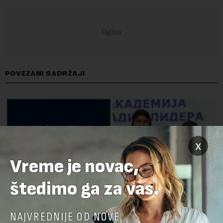
POVEZANI SADRŽAJI
x
Vreme je novac,
štedimo ga za vas.
NAJVREDNIJE OD NOVE