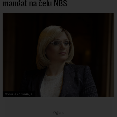
mandat na čelu NBS
Nova ekonomija