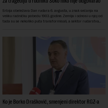
za tragediju u rudniku Soko niko nije odgovarao
Srbija obeležava Dan rudara 6. avgusta, u znak sećanja na
veliku radničku pobedu 1903. godine. Zemlja i odnosi u njoj od
tada su se nekoliko puta transformisali, a sektor rudarstva
danas karakterišu velike r...
Ko je Borko Drašković, smenjeni direktor RGZ-a