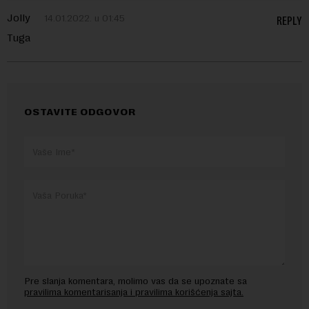
Jolly
14.01.2022. u 01:45
REPLY
Tuga
OSTAVITE ODGOVOR
Pre slanja komentara, molimo vas da se upoznate sa
pravilima komentarisanja i pravilima korišćenja sajta.