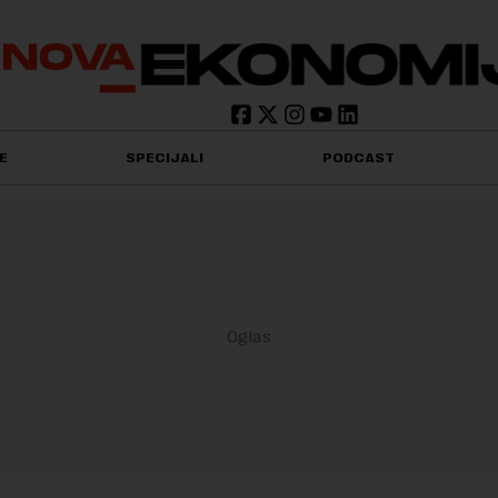
E
SPECIJALI
PODCAST