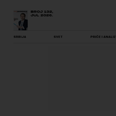
BROJ 132,
JUL 2026.
SRBIJA
SVET
PRIČE I ANALIZ