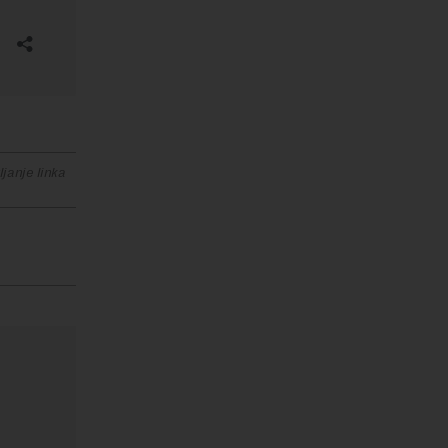
janje linka