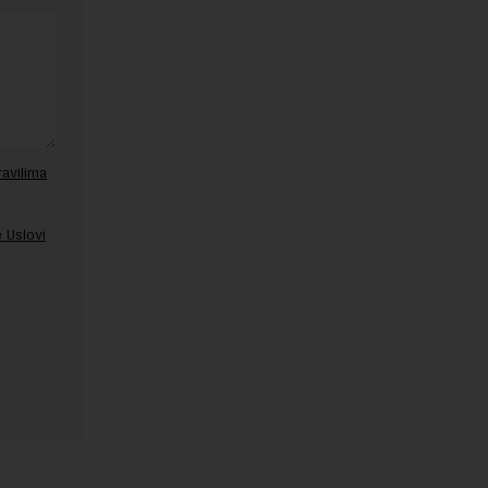
ravilima
 Uslovi