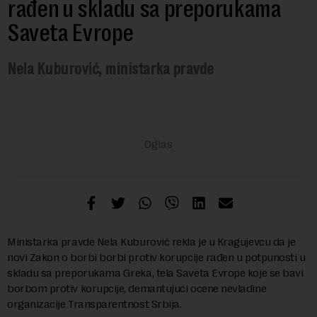
rađen u skladu sa preporukama
Saveta Evrope
Nela Kuburović, ministarka pravde
Ministarka pravde Nela Kuburović rekla je u Kragujevcu da je
novi Zakon o borbi borbi protiv korupcije rađen u potpunosti u
skladu sa preporukama Greka, tela Saveta Evrope koje se bavi
borbom protiv korupcije, demantujući ocene nevladine
organizacije Transparentnost Srbija.