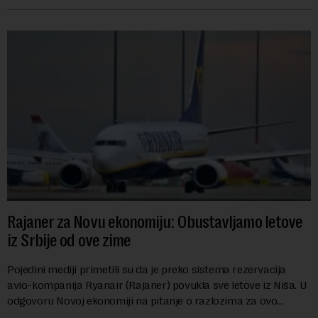
dinara po litru. ...
Rajaner za Novu ekonomiju: Obustavljamo letove
iz Srbije od ove zime
Pojedini mediji primetili su da je preko sistema rezervacija
avio-kompanija Ryanair (Rajaner) povukla sve letove iz Niša. U
odgovoru Novoj ekonomiji na pitanje o razlozima za ovo
povlačenje, ovaj avio-gigant...