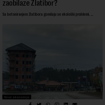
zaobilaze Zlatibor?
Sa betoniranjem Zlatibora gomilaju se ekološki problemi. ...
Nova ekonomija