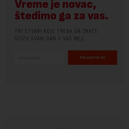
Vreme je novac,
štedimo ga za vas.
TRI STVARI KOJE TREBA DA ZNATE
STIŽU SVAKI DAN U VAŠ MEJL.
PRIJAVITE SE