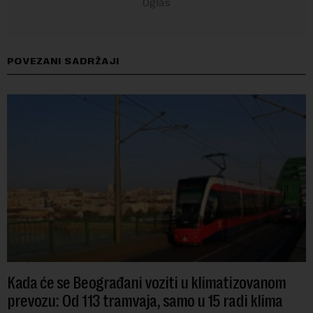
POVEZANI SADRŽAJI
Kada će se Beograđani voziti u klimatizovanom
prevozu: Od 113 tramvaja, samo u 15 radi klima