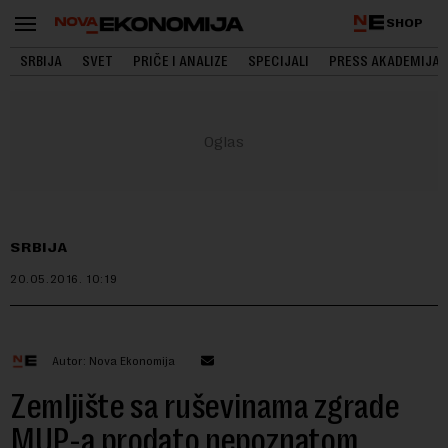
SHOP
SRBIJA
SVET
PRIČE I ANALIZE
SPECIJALI
PRESS AKADEMIJA
SRBIJA
20.05.2016.
10:19
Autor: Nova Ekonomija
Zemljište sa ruševinama zgrade
MUP-a prodato nepoznatom