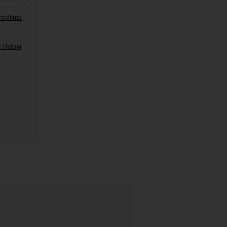
ravilima
 Uslovi