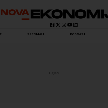
E
SPECIJALI
PODCAST