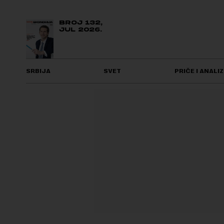
BROJ 132,
JUL 2026.
SRBIJA
SVET
PRIČE I ANALIZ