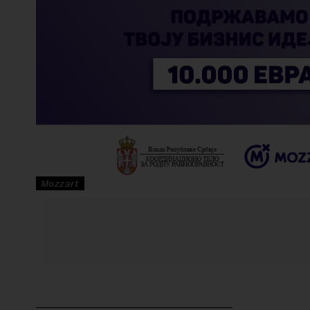
Mozzart