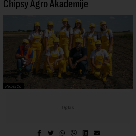
Chipsy Agro Akademije
PepsiCo