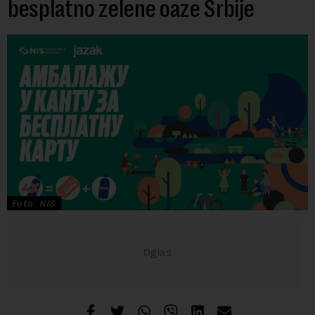
besplatno zelene oaze Srbije
Foto: NIS