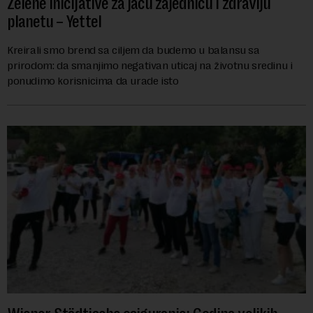
Zelene inicijative za jaču zajednicu i zdraviju
planetu – Yettel
Kreirali smo brend sa ciljem da budemo u balansu sa
prirodom: da smanjimo negativan uticaj na životnu sredinu i
ponudimo korisnicima da urade isto