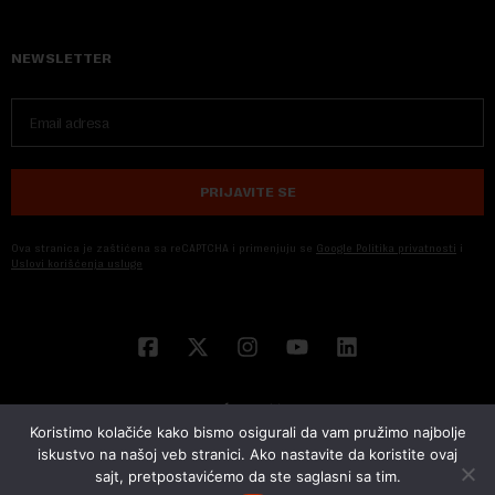
NEWSLETTER
PRIJAVITE SE
Ova stranica je zaštićena sa reCAPTCHA i primenjuju se
Google Politika privatnosti
i
Uslovi korišćenja usluge
Koristimo kolačiće kako bismo osigurali da vam pružimo najbolje
iskustvo na našoj veb stranici. Ako nastavite da koristite ovaj
sajt, pretpostavićemo da ste saglasni sa tim.
© 2026 NOVA EKONOMIJA | SVA PRAVA ZADŽANA | DEVELOPED BY
CUBES