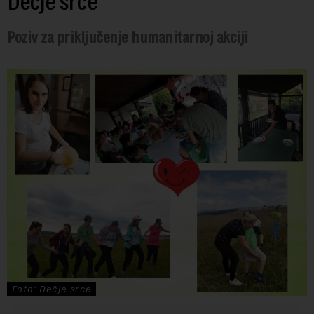
Dečje srce
Poziv za priključenje humanitarnoj akciji
Foto: Dečje srce