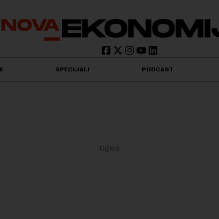
E
SPECIJALI
PODCAST