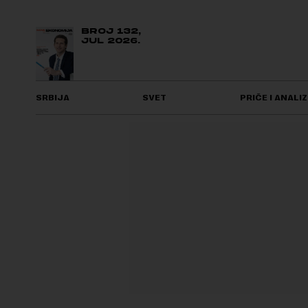
BROJ 132,
JUL 2026.
SRBIJA
SVET
PRIČE I ANALIZ