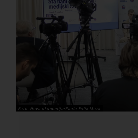
Foto: Nova ekonomija/Paola Felix Meza