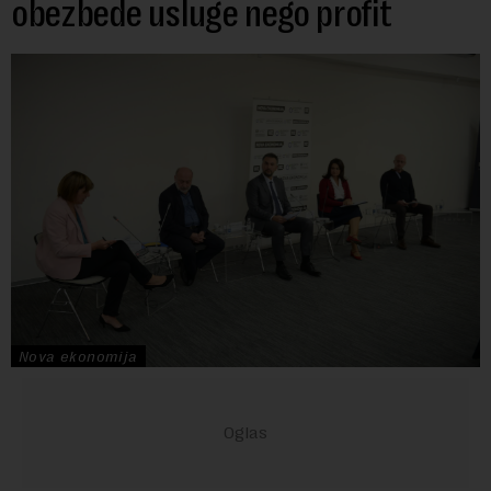
obezbede usluge nego profit
Nova ekonomija