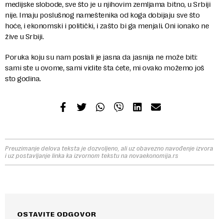
medijske slobode, sve što je u njihovim zemljama bitno, u Srbiji
nije. Imaju poslušnog nameštenika od koga dobijaju sve što
hoće, i ekonomski i politički, i zašto bi ga menjali. Oni ionako ne
žive u Srbiji.
Poruka koju su nam poslali je jasna da jasnija ne može biti:
sami ste u ovome, sami vidite šta ćete, mi ovako možemo još
sto godina.
Preuzimanje delova teksta je dozvoljeno, ali uz obavezno navođenje izvora
i uz postavljanje linka ka izvornom tekstu na novaekonomija.rs
OSTAVITE ODGOVOR