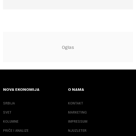
NOVA EKONOMIJA
O NAMA
SRBIJA
KONTAKT
SVET
MARKETING
KOLUMNE
IMPRESSUM
PRIČE I ANALIZE
NJUZLETER