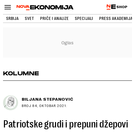
SHOP
SRBIJA
SVET
PRIČE I ANALIZE
SPECIJALI
PRESS AKADEMIJA
KOLUMNE
BILJANA STEPANOVIĆ
BROJ 84, OKTOBAR 2021.
Patriotske grudi i prepuni džepovi