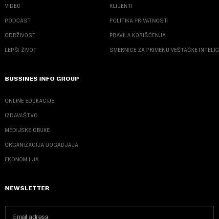
VIDEO
KLIJENTI
PODCAST
POLITIKA PRIVATNOSTI
ODRŽIVOST
PRAVILA KORIŠĆENJA
LEPŠI ŽIVOT
SMERNICE ZA PRIMENU VEŠTAČKE INTELI
BUSSINES INFO GROUP
ONLINE EDUKACIJE
IZDAVAŠTVO
MEDIJSKE OBUKE
ORGANIZACIJA DOGADJAJA
EKONOM I JA
NEWSLETTER